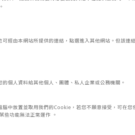
。
也可經由本網站所提供的連結，點選進入其他網站。但該連
您的個人資料給其他個人、團體、私人企業或公務機關。
腦中放置並取用我們的Cookie，若您不願意接受，可在
站某些功能無法正常運作 。