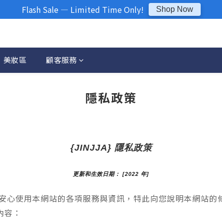
Flash Sale — Limited Time Only!
Shop Now
Exclusive Deals Just For You
See Deals
美妝區
顧客服務
隱私政策
{JINJJA} 隱私政策
更新和生效日期： [2022 年]
夠安心使用本網站的各項服務與資訊，特此向您說明本網站的
內容：