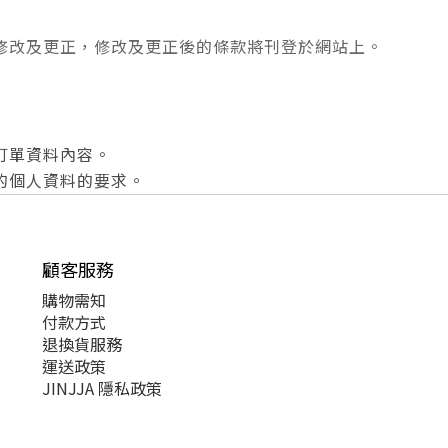
修改及更正，修改
及更正
後的條款將刊登於網站上。
訂單資料內容。
的個人資料的要求。
顧客服務
購物需知
付款方式
退換貨服務
運送政策
JINJJA 隱私政策