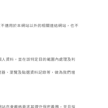
策不適用於本網站以外的相關連結網站，也不
個人資料，並在該特定目的範圍內處理及利
覽器、瀏覽及點選資料記錄等，做為我們增
網站亦會嚴格要求其遵守保密義務，並且採